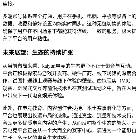
连接。
多端账号体系完全打通，用户在手机、电脑、平板等设备上的
数据、收藏和偏好设置均能实时同步。这种无缝切换的体验，
确保了用户在不同场景下都能获得连续、一致的服务，极大提
升了平台的用户粘性。
未来展望：生态的持续扩张
从当前布局来看，kaiyun电竞的生态野心不止于聚合与互动。
平台正积极探索与游戏开发商、硬件厂商、线下场馆的深度合
作，试图打通线上观赛与线下体验的壁垒。虚拟现实（VR）
观赛、沉浸式交互等前沿技术也在其测试规划之中，旨在为用
户带来下一代电竞娱乐体验。
此外，在电竞教育、内容创作者扶持、本土赛事孵化等方面，
平台也展现出长远布局的迹象。通过资金、流量和技术支持，
激励更多优质电竞内容的产生，从而反哺整个生态的繁荣。开
云电竞平台正在从一个大而全的赛事中心，演进为一个能够自
生长、多元化的电竞生态中枢。