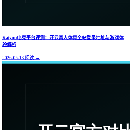
Kaiyun电竞平台评测：开云真人体育全站登录地址与游戏体
验解析
2026-05-13
阅读
→