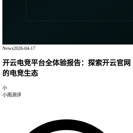
News
2026-04-17
开云电竞平台全体验报告：探索开云官网
的电竞生态
小
小雨测评