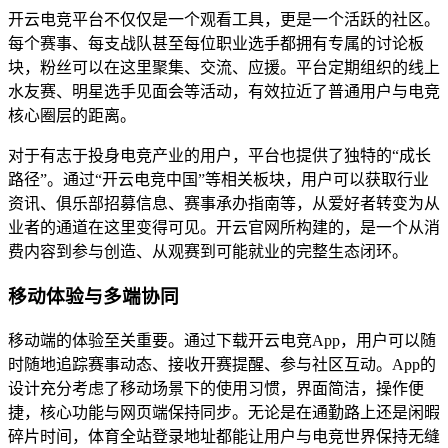
开云电竞平台不仅仅是一个观看工具，更是一个活跃的社区。
每个赛事、每支战队甚至每位职业选手都拥有专属的讨论板
块，粉丝可以在这里聚集、交流、应援。平台定期组织的线上
水友赛、明星选手见面会等活动，有效拉近了普通用户与电竞
核心圈层的距离。
对于有志于投身电竞产业的用户，平台也提供了独特的“成长
路径”。通过“开云电竞中国”等相关板块，用户可以获取行业
资讯、俱乐部招募信息、赛事承办指南等，从爱好者转变为从
业者的通道在这里变得可见。开云官网所构建的，是一个从消
费内容到参与创造、从观赛到可能就业的完整生态闭环。
移动体验与多端协同
移动端的体验至关重要。通过下载开云电竞App，用户可以随
时随地追踪赛事动态、接收开赛提醒、参与社区互动。App的
设计充分考虑了移动场景下的使用习惯，界面简洁，操作便
捷，核心功能与网页端保持同步。无论是在通勤路上还是闲暇
碎片时间，体育全站登录地址都能让用户与电竞世界保持无缝