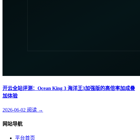
开云全站评测：Ocean King 3 海洋王3加强版的高倍率加成叠
加体验
2026-06-02
阅读
→
网站导航
平台首页