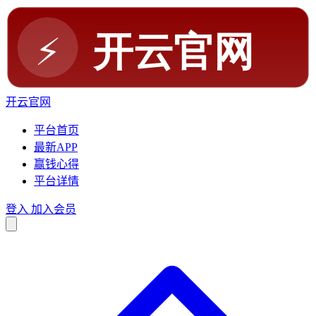
开云官网
平台首页
最新APP
赢钱心得
平台详情
登入
加入会员