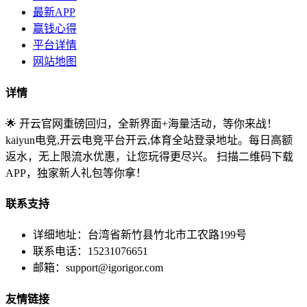
最新APP
赢钱心得
平台详情
网站地图
详情
🌟 开云官网重磅回归，全新界面+海量活动，等你来战！
kaiyun电竞,开云电竞平台开云,体育全站登录地址。每日高额
返水，无上限流水优惠，让您玩得更尽兴。 扫描二维码下载
APP，独家新人礼包等你拿！
联系支持
详细地址：台湾省新竹县竹北市工农路199号
联系电话：15231076651
邮箱：
support@igorigor.com
友情链接