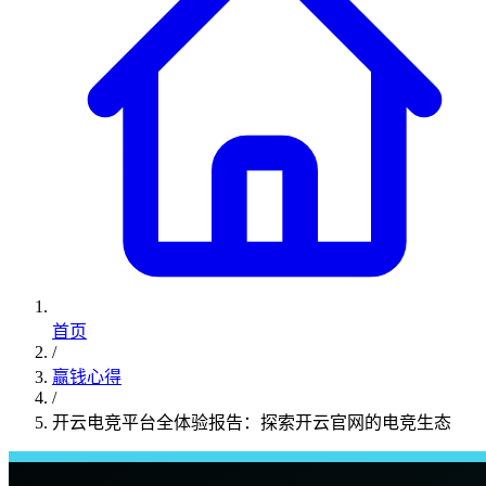
首页
/
赢钱心得
/
开云电竞平台全体验报告：探索开云官网的电竞生态