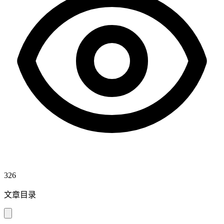
326
文章目录