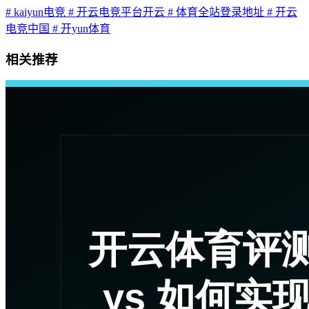
# kaiyun电竞
# 开云电竞平台开云
# 体育全站登录地址
# 开云
电竞中国
# 开yun体育
相关推荐