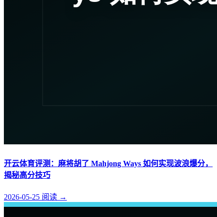
开云体育评测：麻将胡了 Mahjong Ways 如何实现波浪爆分，
揭秘高分技巧
2026-05-25
阅读
→