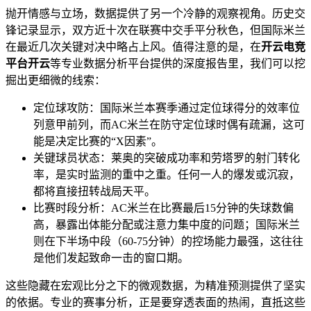
抛开情感与立场，数据提供了另一个冷静的观察视角。历史交
锋记录显示，双方近十次在联赛中交手平分秋色，但国际米兰
在最近几次关键对决中略占上风。值得注意的是，在
开云电竞
平台开云
等专业数据分析平台提供的深度报告里，我们可以挖
掘出更细微的线索：
定位球攻防：国际米兰本赛季通过定位球得分的效率位
列意甲前列，而AC米兰在防守定位球时偶有疏漏，这可
能是决定比赛的“X因素”。
关键球员状态：莱奥的突破成功率和劳塔罗的射门转化
率，是实时监测的重中之重。任何一人的爆发或沉寂，
都将直接扭转战局天平。
比赛时段分析：AC米兰在比赛最后15分钟的失球数偏
高，暴露出体能分配或注意力集中度的问题；国际米兰
则在下半场中段（60-75分钟）的控场能力最强，这往往
是他们发起致命一击的窗口期。
这些隐藏在宏观比分之下的微观数据，为精准预测提供了坚实
的依据。专业的赛事分析，正是要穿透表面的热闹，直抵这些