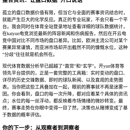
整合资讯：让盘口数据“开口说话”
孤立的盘口数据价值有限，但当它与全面的赛事资讯结合时，
就能产生巨大的化学反应。真正的专业玩家，不会只看一个平
台。我会同时在体育全站登录地址查看详细的球队数据统计，
在kaiyun电竞浏览最新的阵容新闻和伤病报告，然后在开云电
竞中国对比不同市场的盘口差异。比如，欧洲主流公司对某个
赛果异常谨慎，而亚洲市场却开出截然不同的慷慨水位，这种
“分歧”往往就是机会所在。
现代体育数据分析早已超越了“直觉”和“玄学”。开yun体育等
领先平台提供的，正是一套完整的工具箱：实时变动的盘口、
详尽的历史交锋数据、即时的球队新闻、以及直观的走势图
表。当你把这些工具叠加在一起，眼前的赛事就不再是迷雾一
团。你会看到，盘口的每一次升降，都对应着某个具体的资讯
点；水位的每一丝浮动，都反映着市场情绪的微妙转变。最
终，赛事走势在你眼中变得一目了然，决策也从赌博变成了基
于数据的概率评估。
你的下一步：从观察者到洞察者