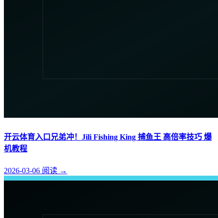
开云体育入口兄弟冲！Jili Fishing King 捕鱼王 高倍率技巧 爆
机教程
2026-03-06
阅读
→