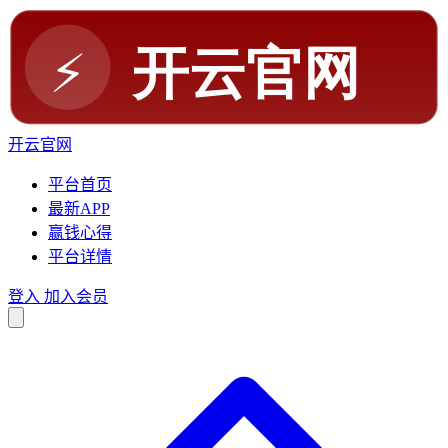
开云官网
平台首页
最新APP
赢钱心得
平台详情
登入
加入会员