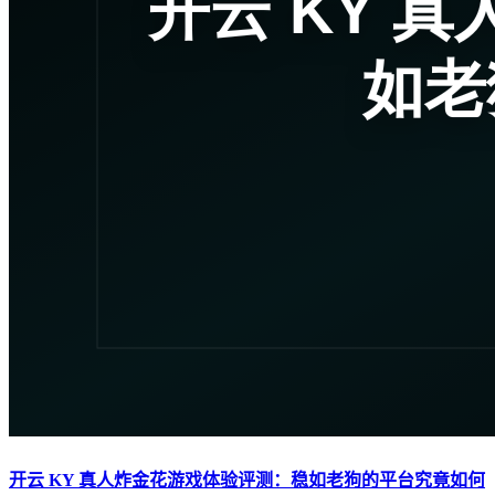
开云 KY 真人炸金花游戏体验评测：稳如老狗的平台究竟如何