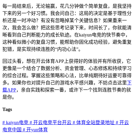
每一局结束后，无论输赢，花几分钟做个简单复盘，是我坚持
下来的另一个好习惯。我会问自己：这局的决定是基于理性分
析还是一时冲动？有没有忽略掉某个关键信息？如果重来一
次，我会怎么做？把这些思考记录下来，时间长了，你就能清
晰看到自己判断能力的成长轨迹。在kaiyun电竞的快节奏中，
这种看似微小的复盘习惯，能帮助你固化成功经验，避免重复
犯错，是实现持续连胜的“内功心法”。
回过头看，想在开云体育APP上获得好的体验并有所收获，它
更像是一个结合了数据分析、资金管理、心态修炼和持续学习
的综合过程。掌握这些策略和心法，比单纯期待好运要可靠得
多。如果你也对提升自己的游戏水平感兴趣，不妨点击这里
下
载APP
，亲自实践和探索一番，或许下一个找到连胜节奏的就
是你。
Tags
# kaiyun电竞
# 开云电竞平台开云
# 体育全站登录地址
# 开云
电竞中国
# 开yun体育