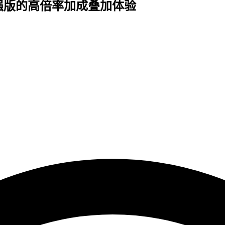
王3加强版的高倍率加成叠加体验