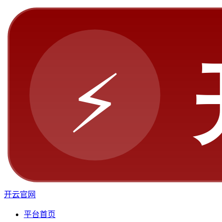
开云官网
平台首页