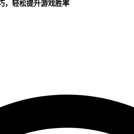
巧，轻松提升游戏胜率