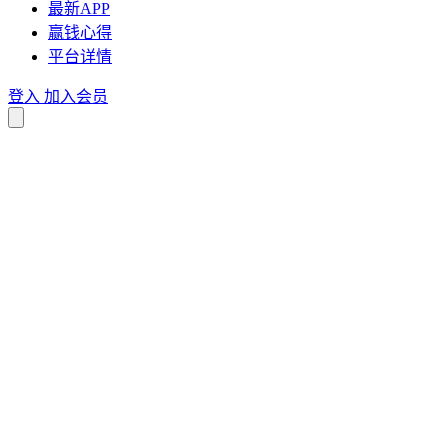
最新APP
赢钱心得
平台详情
登入
加入会员