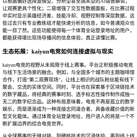
以根据偏好选择激情型、分析型甚至搞笑型的AI语音解说，
让观赛更具个性化；二是增强了交互性数据面板，在比赛过程
中实时显示英雄经济差、技能冷却、视野控制等深层数据，这
些过去只有专业教练组才能快速分析的信息，如今普通观众也
能一目了然。这些功能使得每一个体育全站登录地址的用户，
都能获得堪比现场导播间的信息体验，真正读懂比赛。
生态拓展：kaiyun电竞如何连接虚拟与现实
kaiyun电竞的视野从未局限于线上赛事。平台正积极推动电竞
与线下生活场景的融合。例如，与全国多个城市的主题咖啡馆
合作，打造“第二观赛现场”，让线上相识的战队粉丝能有线下
聚会、交流的实体空间。同时，平台也在探索基于区块链技术
的数字藏品，将经典的赛事时刻、选手标志性操作制作成独一
无二的数字纪念品。这种布局意味着，电竞不再是孤立的数字
娱乐，而是逐渐成为一种连接志同道合者、具备收藏价值的新
型文化载体。通过体育全站登录地址，用户进入的将是一个不
断扩展边界的综合电竞世界。
从全球赛事的无缝对接，到硬核技术的沉浸体验，再到线上线