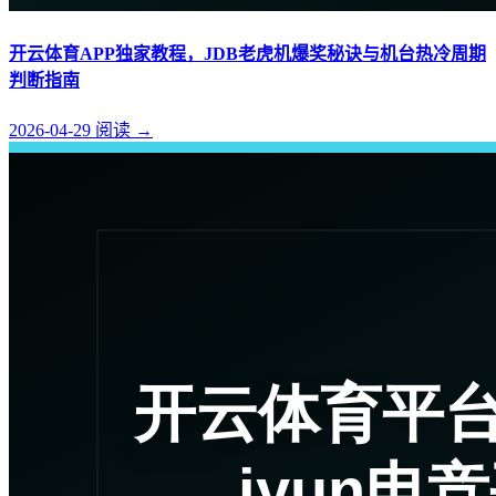
开云体育APP独家教程，JDB老虎机爆奖秘诀与机台热冷周期
判断指南
2026-04-29
阅读
→