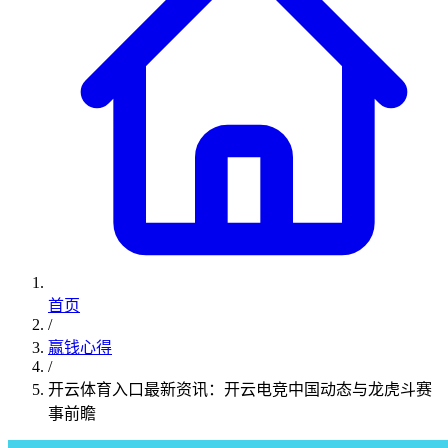
首页
/
赢钱心得
/
开云体育入口最新资讯：开云电竞中国动态与龙虎斗赛
事前瞻