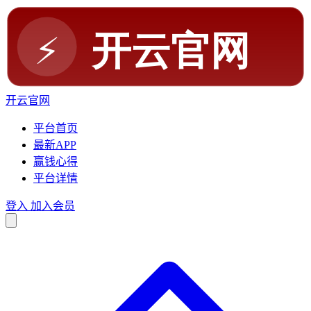
开云官网
平台首页
最新APP
赢钱心得
平台详情
登入
加入会员