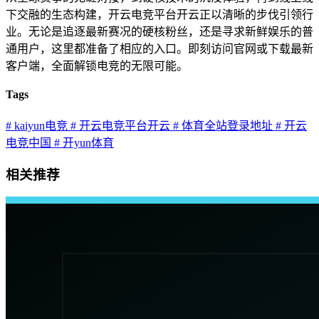
下交融的生态构建，开云电竞平台开云正以清晰的步伐引领行
业。无论是追逐最新赛况的硬核粉丝，还是寻求新鲜娱乐的普
通用户，这里都准备了相应的入口。即刻访问官网或下载最新
客户端，全面解锁电竞的无限可能。
Tags
# kaiyun电竞
# 开云电竞平台开云
# 体育全站登录地址
# 开云
电竞中国
# 开yun体育
相关推荐