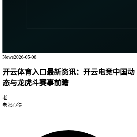
News
2026-05-08
开云体育入口最新资讯：开云电竞中国动
态与龙虎斗赛事前瞻
老
老张心得