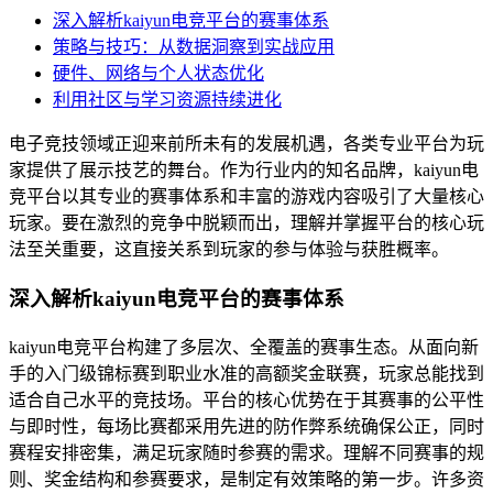
深入解析kaiyun电竞平台的赛事体系
策略与技巧：从数据洞察到实战应用
硬件、网络与个人状态优化
利用社区与学习资源持续进化
电子竞技领域正迎来前所未有的发展机遇，各类专业平台为玩
家提供了展示技艺的舞台。作为行业内的知名品牌，kaiyun电
竞平台以其专业的赛事体系和丰富的游戏内容吸引了大量核心
玩家。要在激烈的竞争中脱颖而出，理解并掌握平台的核心玩
法至关重要，这直接关系到玩家的参与体验与获胜概率。
深入解析kaiyun电竞平台的赛事体系
kaiyun电竞平台构建了多层次、全覆盖的赛事生态。从面向新
手的入门级锦标赛到职业水准的高额奖金联赛，玩家总能找到
适合自己水平的竞技场。平台的核心优势在于其赛事的公平性
与即时性，每场比赛都采用先进的防作弊系统确保公正，同时
赛程安排密集，满足玩家随时参赛的需求。理解不同赛事的规
则、奖金结构和参赛要求，是制定有效策略的第一步。许多资