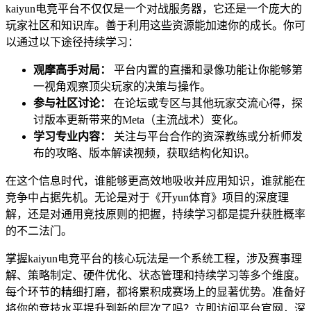
kaiyun电竞平台不仅仅是一个对战服务器，它还是一个庞大的
玩家社区和知识库。善于利用这些资源能加速你的成长。你可
以通过以下途径持续学习：
观摩高手对局：
平台内置的直播和录像功能让你能够第
一视角观察顶尖玩家的决策与操作。
参与社区讨论：
在论坛或专区与其他玩家交流心得，探
讨版本更新带来的Meta（主流战术）变化。
学习专业内容：
关注与平台合作的资深教练或分析师发
布的攻略、版本解读视频，获取结构化知识。
在这个信息时代，谁能够更高效地吸收并应用知识，谁就能在
竞争中占据先机。无论是对于《开yun体育》项目的深度理
解，还是对通用竞技原则的把握，持续学习都是提升获胜概率
的不二法门。
掌握kaiyun电竞平台的核心玩法是一个系统工程，涉及赛事理
解、策略制定、硬件优化、状态管理和持续学习等多个维度。
每个环节的精细打磨，都将累积成赛场上的显著优势。准备好
将你的竞技水平提升到新的层次了吗？立即访问平台官网，深