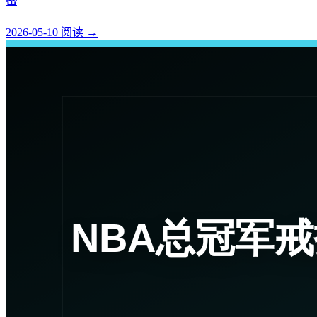
密
2026-05-10
阅读
→