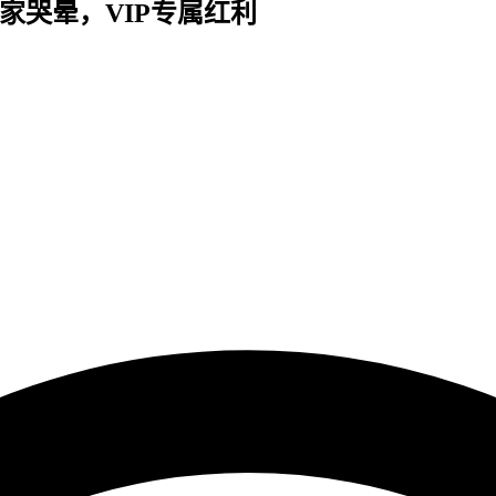
家哭晕，VIP专属红利