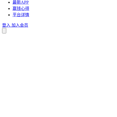
最新APP
赢钱心得
平台详情
登入
加入会员