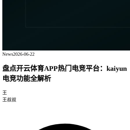
News
2026-06-22
盘点开云体育APP热门电竞平台：kaiyun
电竞功能全解析
王
王叔叔