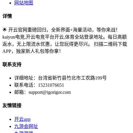
网站地图
详情
🌟 开云官网重磅回归，全新界面+海量活动，等你来战！
kaiyun电竞,开云电竞平台开云,体育全站登录地址。每日高额
返水，无上限流水优惠，让您玩得更尽兴。 扫描二维码下载
APP，独家新人礼包等你拿！
联系支持
详细地址：台湾省新竹县竹北市工农路199号
联系电话：15231076651
邮箱：
support@igorigor.com
友情链接
开云app
九游会网址