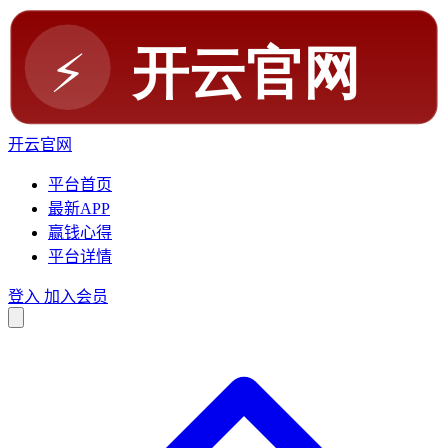
开云官网
平台首页
最新APP
赢钱心得
平台详情
登入
加入会员