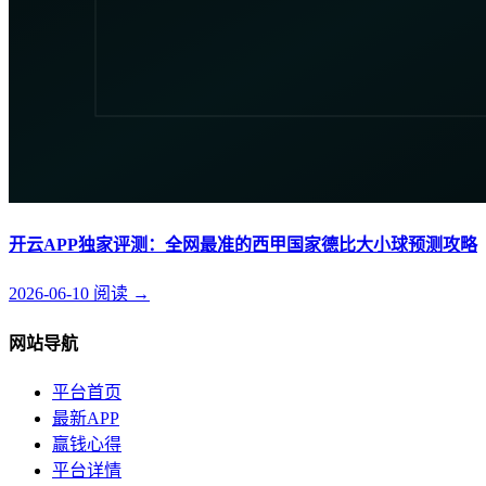
开云APP独家评测：全网最准的西甲国家德比大小球预测攻略
2026-06-10
阅读
→
网站导航
平台首页
最新APP
赢钱心得
平台详情