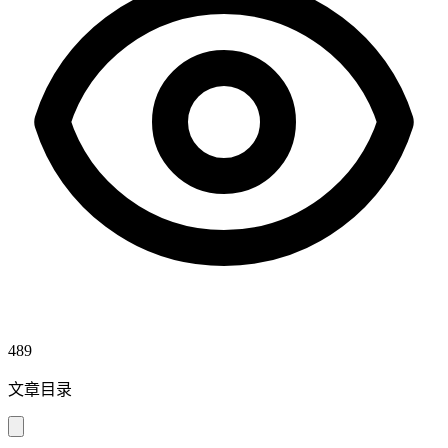
489
文章目录