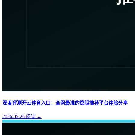
深度评测开云体育入口：全网最准的稳胆推荐平台体验分享
2026-05-26
阅读
→