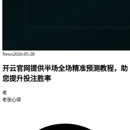
News
2026-05-28
开云官网提供半场全场精准预测教程，助
您提升投注胜率
老
老张心得