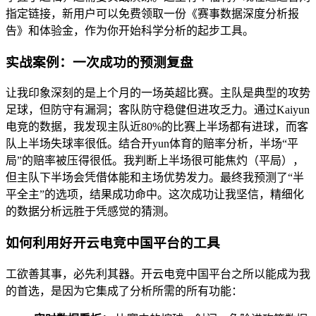
指定链接，新用户可以免费领取一份《赛事数据深度分析报
告》和体验金，作为你开始科学分析的起步工具。
实战案例：一次成功的预测复盘
让我印象深刻的是上个月的一场英超比赛。主队是典型的攻势
足球，但防守有漏洞；客队防守稳健但进攻乏力。通过Kaiyun
电竞的数据，我发现主队近80%的比赛上半场都有进球，而客
队上半场失球率很低。结合开yun体育的赔率分析，半场“平
局”的赔率被压得很低。我判断上半场很可能焦灼（平局），
但主队下半场会凭借体能和主场优势发力。最终我预测了“半
平全主”的选项，结果成功命中。这次成功让我坚信，精细化
的数据分析远胜于凭感觉的猜测。
如何利用好开云电竞中国平台的工具
工欲善其事，必先利其器。开云电竞中国平台之所以能成为我
的首选，是因为它集成了分析所需的所有功能：