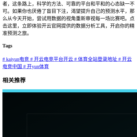
者，这条路上，科学的方法、可靠的平台和平和的心态缺一不
可。如果你也厌倦了盲目下注，渴望提升自己的预测水平，那
么从今天开始，尝试用数据的视角重新审视每一场比赛吧。点
击这里，立即体验开云官网提供的数据分析工具，开启你的精
准预测之旅。
Tags
# kaiyun电竞
# 开云电竞平台开云
# 体育全站登录地址
# 开云
电竞中国
# 开yun体育
相关推荐