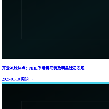
开云冰球热点：NHL季后赛形势及明星球员表现
2026-01-10
阅读
→