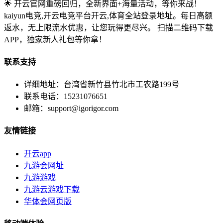
🌟 开云官网重磅回归，全新界面+海量活动，等你来战！
kaiyun电竞,开云电竞平台开云,体育全站登录地址。每日高额
返水，无上限流水优惠，让您玩得更尽兴。 扫描二维码下载
APP，独家新人礼包等你拿！
联系支持
详细地址：台湾省新竹县竹北市工农路199号
联系电话：15231076651
邮箱：
support@igorigor.com
友情链接
开云app
九游会网址
九游游戏
九游云游戏下载
华体会网页版