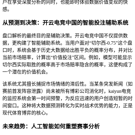
户在享受深度分析的同时，也能即时体验数据价值变现的快
感。
从预测到决策：开云电竞中国的智能投注辅助系统
盘口解析的最终目的是辅助决策。开云电竞中国不仅提供数
据，更构建了智能辅助系统。当用户面对“切尔西-0.75”这个盘
口时，系统会基于历史大数据给出胜平负的概率分布，并对比
当前市场赔率，计算出“价值投注”区间。例如，模型可能显示
切尔西实际取胜的概率高于市场赔率隐含的概率，这便构成了
一个潜在的价值机会。
该系统尤其擅长捕捉市场情绪的滞后性。当某条突发新闻（如
赛前首发阵容泄露）尚未被所有博彩公司消化时，kaiyun电竞
的监控系统会第一时间预警，为反应迅速的用户创造短暂的时
间窗口。这种将大数据预测转化为实时战术优势的能力，正是
现代体育博弈的核心。
未来趋势：人工智能如何重塑赛事分析