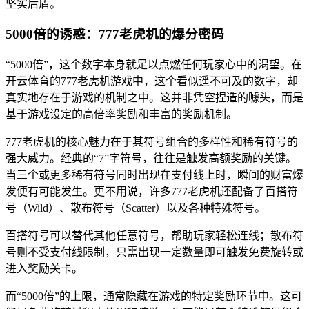
坚实后盾。
5000倍的诱惑：777老虎机的爆分密码
“5000倍”，这个数字本身就足以点燃任何玩家心中的渴望。在
开云体育的777老虎机游戏中，这个看似遥不可及的数字，却
真实地存在于游戏的机制之中。这并非凭空捏造的噱头，而是
基于游戏设定的高倍率奖励和丰富的奖励机制。
777老虎机的核心魅力在于其符号组合的多样性和稀有符号的
强大威力。经典的“7”字符号，往往是触发高额奖励的关键。
当三个或更多稀有符号同时出现在支付线上时，瞬间的财富爆
发便有可能发生。更不用说，许多777老虎机还配备了百搭符
号（Wild）、散布符号（Scatter）以及各种特殊符号。
百搭符号可以替代其他任意符号，帮助玩家轻松连线；散布符
号则不受支付线限制，只需出现一定数量即可触发免费旋转或
进入奖励关卡。
而“5000倍”的上限，通常隐藏在游戏的特定奖励环节中。这可