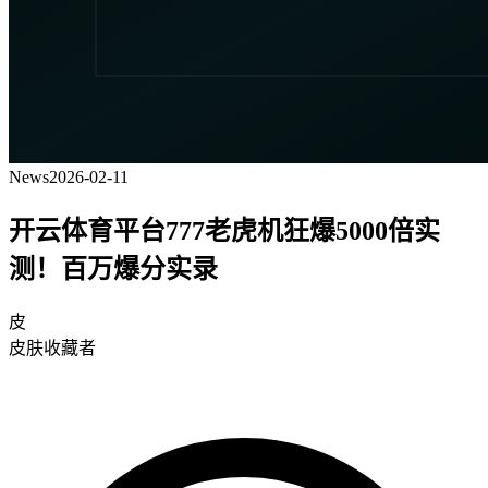
News
2026-02-11
开云体育平台777老虎机狂爆5000倍实
测！百万爆分实录
皮
皮肤收藏者