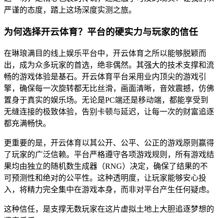
严谨的态度，踏上这场深度实测之旅。
为何选择开云体育？平台的硬实力与玩家的信任
在琳琅满目的线上娱乐平台中，开云体育之所以能够脱颖而
出，成为众多玩家的首选，绝非偶然。其强大的技术支撑和流
畅的游戏体验是基石。开云体育平台采用业内顶尖的游戏引
擎，确保每一次旋转都无比丝滑，画面清晰，音效震撼，仿佛
置身于真实的娱乐场。无论是PC端还是移动端，都能享受到
无缝连接的极致体验，告别卡顿与延迟，让每一次的财富追逐
都充满畅快。
更重要的是，开云体育以其公开、公平、公正的游戏原则赢得
了玩家的广泛信赖。平台严格遵守各项游戏规则，所有游戏结
果均由独立的随机数生成器（RNG）决定，确保了结果的不
可预测性和绝对的公平性。这种透明度，让玩家能够安心投
入，将精力完全集中在游戏本身，而非对平台产生任何疑虑。
这种信任，是支撑无数玩家在这片虚拟土地上大胆追逐梦想的