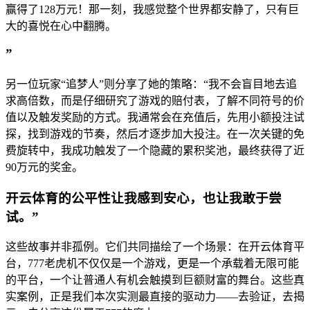
赢得了128万元！那一刻，我感觉整个世界都安静了，只有巨
大的喜悦在心中翻腾。
”
另一位玩家“追梦人”则分享了她的策略：“我不会盲目地去追
求高倍数，而是仔细研究了游戏的赔付表，了解不同符号的价
值以及触发奖励的方式。我通常会在充值后，先用小额投注试
探，找到游戏的节奏，然后才逐步加大投注。在一次关键的免
费旋转中，我成功触发了一个隐藏的累积奖池，最终获得了近
90万元的奖金。
开云体育的公平性让我感到安心，也让我敢于尝
试。”
这些故事并非孤例。它们共同描绘了一个场景：在开云体育平
台，777老虎机不仅仅是一个游戏，更是一个承载着无限可能
的平台，一个让普通人有机会触摸到巨额财富的舞台。这些真
实案例，正是我们本次实测最直接的驱动力——去验证，去揭