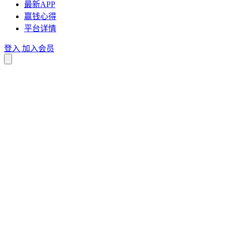
最新APP
赢钱心得
平台详情
登入
加入会员