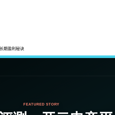
与长期盈利秘诀