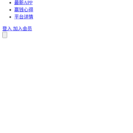
最新APP
赢钱心得
平台详情
登入
加入会员