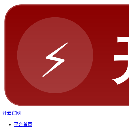
开云官网
平台首页