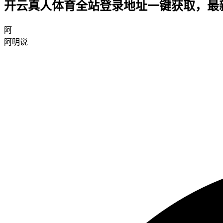
开云真人体育全站登录地址一键获取，最
阿
阿明说