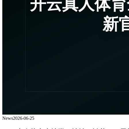
News
2026-06-25