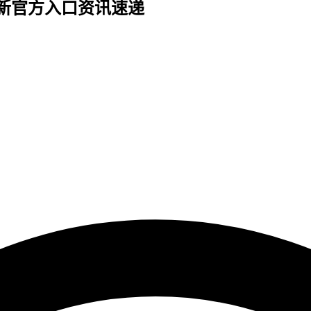
新官方入口资讯速递