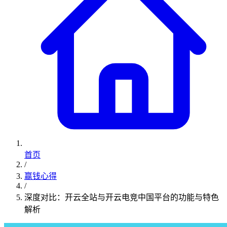
首页
/
赢钱心得
/
深度对比：开云全站与开云电竞中国平台的功能与特色
解析