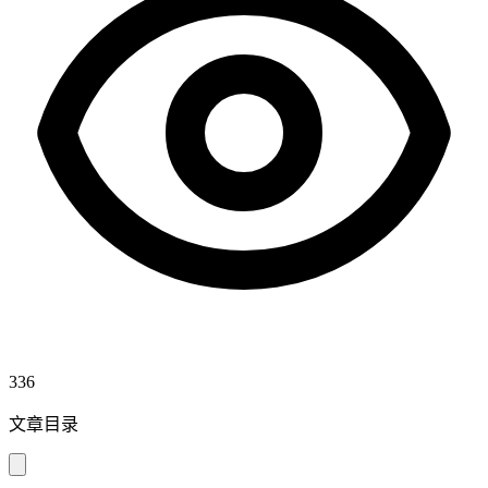
336
文章目录