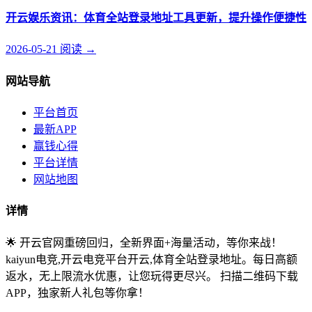
开云娱乐资讯：体育全站登录地址工具更新，提升操作便捷性
2026-05-21
阅读
→
网站导航
平台首页
最新APP
赢钱心得
平台详情
网站地图
详情
🌟 开云官网重磅回归，全新界面+海量活动，等你来战！
kaiyun电竞,开云电竞平台开云,体育全站登录地址。每日高额
返水，无上限流水优惠，让您玩得更尽兴。 扫描二维码下载
APP，独家新人礼包等你拿！