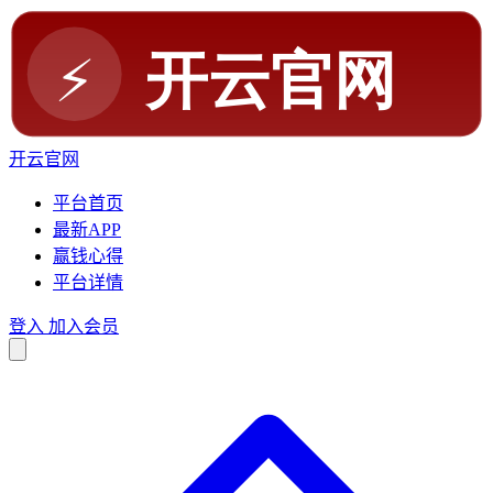
开云官网
平台首页
最新APP
赢钱心得
平台详情
登入
加入会员