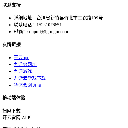
联系支持
详细地址：台湾省新竹县竹北市工农路199号
联系电话：15231076651
邮箱：
support@igorigor.com
友情链接
开云app
九游会网址
九游游戏
九游云游戏下载
华体会网页版
移动端体验
扫码下载
开云官网 APP