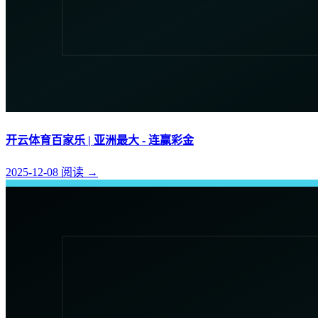
开云体育百家乐 | 亚洲最大 - 连赢彩金
2025-12-08
阅读
→